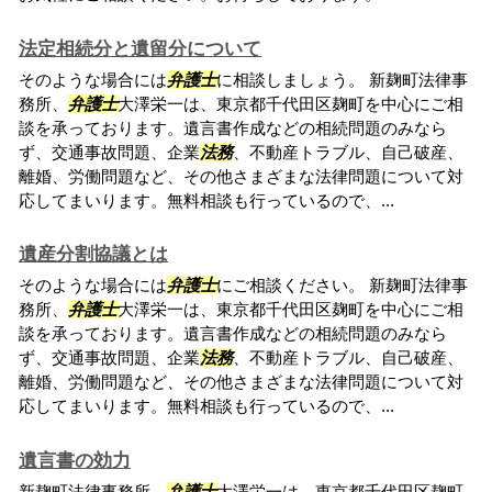
法定相続分と遺留分について
そのような場合には
弁護士
に相談しましょう。 新麹町法律事
務所、
弁護士
大澤栄一は、東京都千代田区麹町を中心にご相
談を承っております。遺言書作成などの相続問題のみなら
ず、交通事故問題、企業
法務
、不動産トラブル、自己破産、
離婚、労働問題など、その他さまざまな法律問題について対
応してまいります。無料相談も行っているので、...
遺産分割協議とは
そのような場合には
弁護士
にご相談ください。 新麹町法律事
務所、
弁護士
大澤栄一は、東京都千代田区麹町を中心にご相
談を承っております。遺言書作成などの相続問題のみなら
ず、交通事故問題、企業
法務
、不動産トラブル、自己破産、
離婚、労働問題など、その他さまざまな法律問題について対
応してまいります。無料相談も行っているので、...
遺言書の効力
新麹町法律事務所、
弁護士
大澤栄一は、東京都千代田区麹町