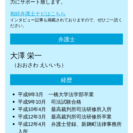
力にサポート致します。
相続弁護士ナビはこちら
インタビュー記事も掲載されておりますので、ぜひご一読く
ださい。
弁護士
大澤 栄一
（おおさわ えいいち）
経歴
平成9年3月 一橋大学法学部卒業
平成9年10月 司法試験合格
平成10年4月 最高裁判所司法研修所入所
平成12年3月 最高裁判所司法研修所卒業
平成12年4月 弁護士登録、新麹町法律事務所
入所