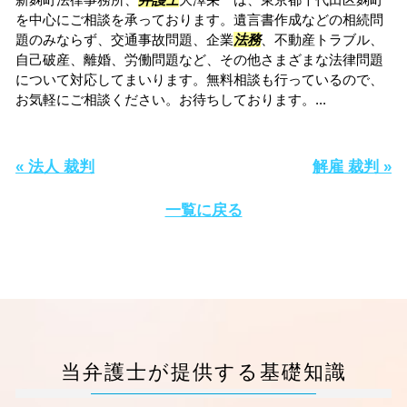
を中心にご相談を承っております。遺言書作成などの相続問
題のみならず、交通事故問題、企業
法務
、不動産トラブル、
自己破産、離婚、労働問題など、その他さまざまな法律問題
について対応してまいります。無料相談も行っているので、
お気軽にご相談ください。お待ちしております。...
« 法人 裁判
解雇 裁判 »
一覧に戻る
当弁護士が提供する基礎知識