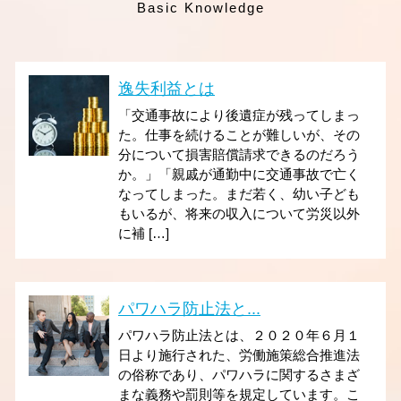
Basic Knowledge
逸失利益とは
「交通事故により後遺症が残ってしまっ
た。仕事を続けることが難しいが、その
分について損害賠償請求できるのだろう
か。」「親戚が通勤中に交通事故で亡く
なってしまった。まだ若く、幼い子ども
もいるが、将来の収入について労災以外
に補 […]
パワハラ防止法と...
パワハラ防止法とは、２０２０年６月１
日より施行された、労働施策総合推進法
の俗称であり、パワハラに関するさまざ
まな義務や罰則等を規定しています。こ