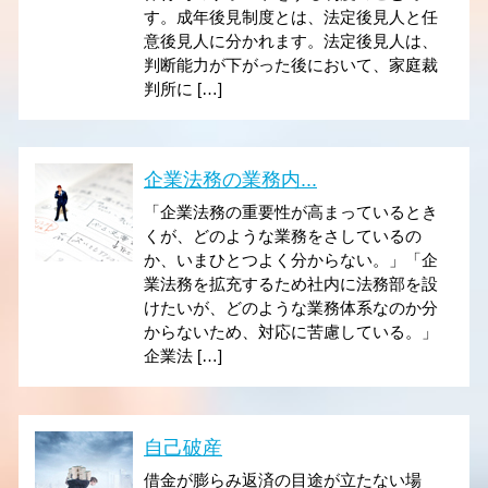
す。成年後見制度とは、法定後見人と任
意後見人に分かれます。法定後見人は、
判断能力が下がった後において、家庭裁
判所に […]
企業法務の業務内...
「企業法務の重要性が高まっているとき
くが、どのような業務をさしているの
か、いまひとつよく分からない。」「企
業法務を拡充するため社内に法務部を設
けたいが、どのような業務体系なのか分
からないため、対応に苦慮している。」
企業法 […]
自己破産
借金が膨らみ返済の目途が立たない場