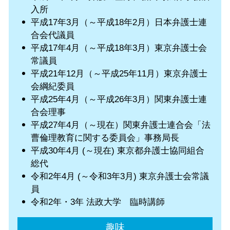
入所
平成17年3月（～平成18年2月）日本弁護士連
合会代議員
平成17年4月（～平成18年3月）東京弁護士会
常議員
平成21年12月（～平成25年11月）東京弁護士
会綱紀委員
平成25年4月（～平成26年3月）関東弁護士連
合会理事
平成27年4月（～現在）関東弁護士連合会「法
曹倫理教育に関する委員会」事務局長
平成30年4月 (～現在) 東京都弁護士協同組合
総代
令和2年4月 (～令和3年3月) 東京弁護士会常議
員
令和2年・3年 法政大学 臨時講師
趣味