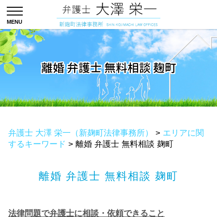
離婚 弁護士 無料相談 麹町
弁護士 大澤 栄一（新麹町法律事務所）
>
エリアに関
するキーワード
>
離婚 弁護士 無料相談 麹町
離婚 弁護士 無料相談 麹町
法律問題で弁護士に相談・依頼できること