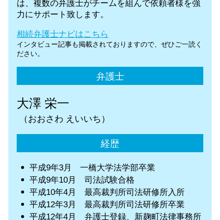
は、複数の弁護士がチームを組んで依頼者様を強
力にサポート致します。
相続弁護士ナビはこちら
インタビュー記事も掲載されておりますので、ぜひご一読く
ださい。
弁護士
大澤 栄一
（おおさわ えいいち）
経歴
平成9年3月 一橋大学法学部卒業
平成9年10月 司法試験合格
平成10年4月 最高裁判所司法研修所入所
平成12年3月 最高裁判所司法研修所卒業
平成12年4月 弁護士登録、新麹町法律事務所