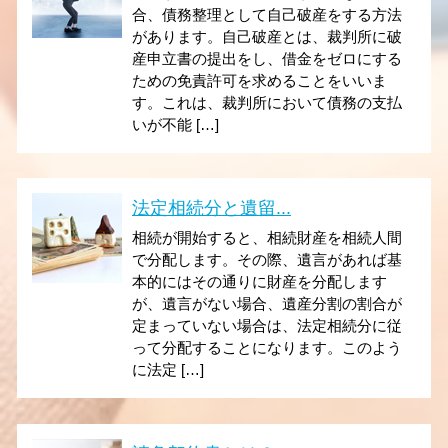
合、債務整理として自己破産をする方法
があります。自己破産とは、裁判所に破
産申立書の提出をし、借金をゼロにする
ための免責許可を求めることをいいま
す。これは、裁判所において債務の支払
いが不能 […]
法定相続分と遺留...
相続が開始すると、相続財産を相続人間
で分配します。その際、遺言があれば基
本的にはその通りに財産を分配します
が、遺言がない場合、遺産分割の割合が
定まっていない場合は、法定相続分に従
って分配することになります。このよう
に法定 […]