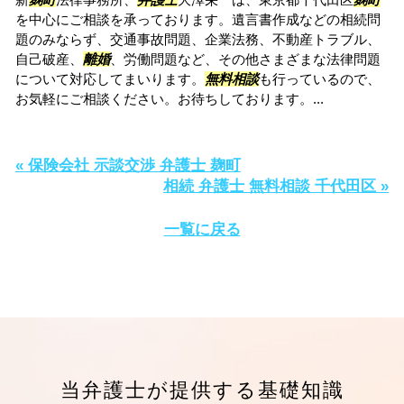
を中心にご相談を承っております。遺言書作成などの相続問
題のみならず、交通事故問題、企業法務、不動産トラブル、
自己破産、
離婚
、労働問題など、その他さまざまな法律問題
について対応してまいります。
無料相談
も行っているので、
お気軽にご相談ください。お待ちしております。...
« 保険会社 示談交渉 弁護士 麹町
相続 弁護士 無料相談 千代田区 »
一覧に戻る
当弁護士が提供する基礎知識