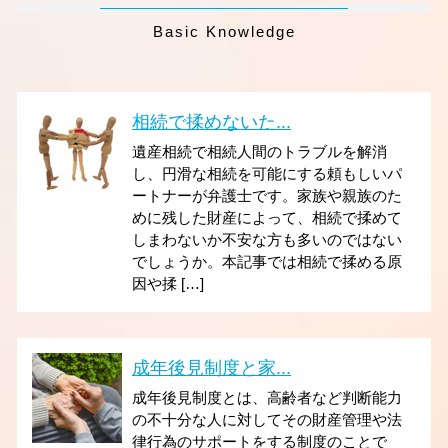
Basic Knowledge
相続で揉めないた...
遺産相続で相続人間のトラブルを解消
し、円滑な相続を可能にする頼もしいパ
ートナーが弁護士です。家族や親族のた
めに残した財産によって、相続で揉めて
しまわないか不安な方も多いのではない
でしょうか。本記事では相続で揉める原
因や揉 […]
成年後見制度と家...
成年後見制度とは、高齢者など判断能力
の不十分な人に対してその財産管理や法
律行為のサポートをする制度のことで