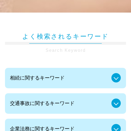
よく検索されるキーワード
Search Keyword
相続に関するキーワード
遺言書 法律相談
交通事故に関するキーワード
法人 相続
法定相続人 割合
代襲相続 とは
交通事故 法律事務所
遺産分割協議 まとまらない
企業法務に関するキーワード
後遺症 診断書