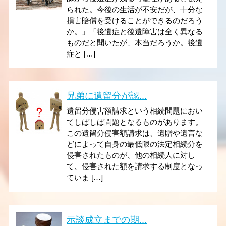
られた。今後の生活が不安だが、十分な
損害賠償を受けることができるのだろう
か。」「後遺症と後遺障害は全く異なる
ものだと聞いたが、本当だろうか。後遺
症と […]
兄弟に遺留分が認...
遺留分侵害額請求という相続問題におい
てしばしば問題となるものがあります。
この遺留分侵害額請求は、遺贈や遺言な
どによって自身の最低限の法定相続分を
侵害されたものが、他の相続人に対し
て、侵害された額を請求する制度となっ
ていま […]
示談成立までの期...