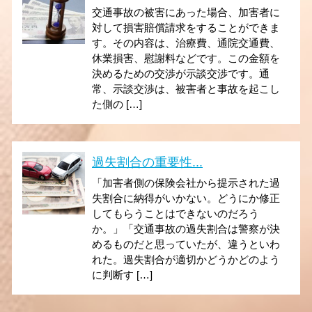
交通事故の被害にあった場合、加害者に
対して損害賠償請求をすることができま
す。その内容は、治療費、通院交通費、
休業損害、慰謝料などです。この金額を
決めるための交渉が示談交渉です。通
常、示談交渉は、被害者と事故を起こし
た側の […]
過失割合の重要性...
「加害者側の保険会社から提示された過
失割合に納得がいかない。どうにか修正
してもらうことはできないのだろう
か。」「交通事故の過失割合は警察が決
めるものだと思っていたが、違うといわ
れた。過失割合が適切かどうかどのよう
に判断す […]