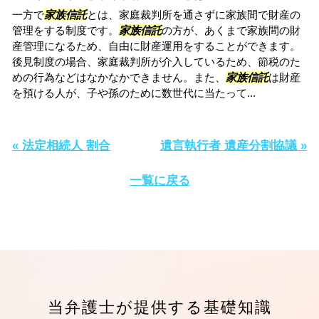
一方で
家族信託
とは、家庭裁判所を通さずに家族間で財産の
管理をする制度です。
家族信託
の方が、あくまで家族間の財
産管理になるため、自由に財産運用をすることができます。
後見制度の場合、家庭裁判所が介入しているため、節税のた
めの行為などはなかなかできません。また、
家族信託
は財産
を預ける人が、子や孫のために数世代に当たって...
« 法定相続人 割合
遺言執行者 遺産分割協議 »
一覧に戻る
当弁護士が提供する基礎知識