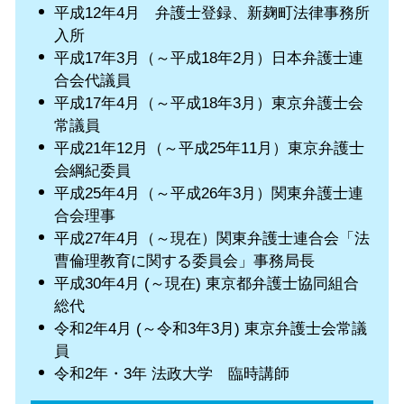
平成12年4月 弁護士登録、新麹町法律事務所
入所
平成17年3月（～平成18年2月）日本弁護士連
合会代議員
平成17年4月（～平成18年3月）東京弁護士会
常議員
平成21年12月（～平成25年11月）東京弁護士
会綱紀委員
平成25年4月（～平成26年3月）関東弁護士連
合会理事
平成27年4月（～現在）関東弁護士連合会「法
曹倫理教育に関する委員会」事務局長
平成30年4月 (～現在) 東京都弁護士協同組合
総代
令和2年4月 (～令和3年3月) 東京弁護士会常議
員
令和2年・3年 法政大学 臨時講師