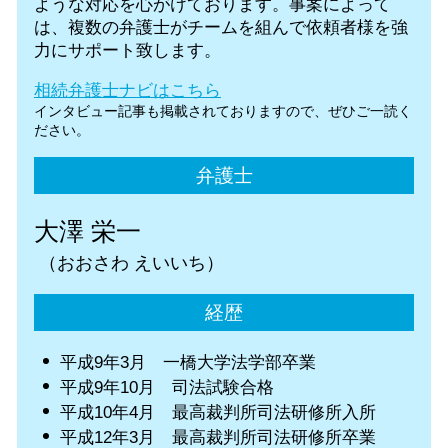
ような対応を心がけております。事案によって
は、複数の弁護士がチームを組んで依頼者様を強
力にサポート致します。
相続弁護士ナビはこちら
インタビュー記事も掲載されておりますので、ぜひご一読く
ださい。
弁護士
大澤 栄一
（おおさわ えいいち）
経歴
平成9年3月 一橋大学法学部卒業
平成9年10月 司法試験合格
平成10年4月 最高裁判所司法研修所入所
平成12年3月 最高裁判所司法研修所卒業