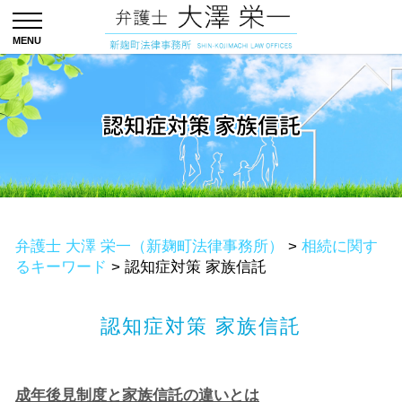
認知症対策 家族信託
弁護士 大澤 栄一（新麹町法律事務所）
>
相続に関す
るキーワード
>
認知症対策 家族信託
認知症対策 家族信託
成年後見制度と家族信託の違いとは