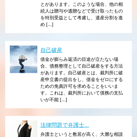
とがあります。このような場合、他の相
続人は贈与や遺贈などで受け取ったもの
を特別受益として考慮し、遺産分割を進
め […]
自己破産
借金が膨らみ返済の目途が立たない場
合、債務整理として自己破産をする方法
があります。自己破産とは、裁判所に破
産申立書の提出をし、借金をゼロにする
ための免責許可を求めることをいいま
す。これは、裁判所において債務の支払
いが不能 […]
法律問題で弁護士...
弁護士というと敷居が高く、大層な相談